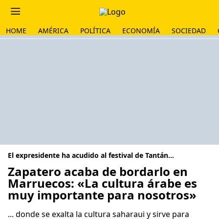
HOME
AMÉRICA
POLÍTICA
ECONOMÍA
SOCIEDAD
El expresidente ha acudido al festival de Tantán...
Zapatero acaba de bordarlo en
Marruecos: «La cultura árabe es
muy importante para nosotros»
... donde se exalta la cultura saharaui y sirve para