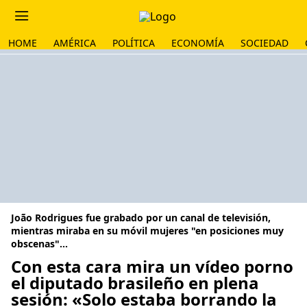
HOME
AMÉRICA
POLÍTICA
ECONOMÍA
SOCIEDAD
João Rodrigues fue grabado por un canal de televisión,
mientras miraba en su móvil mujeres "en posiciones muy
obscenas"...
Con esta cara mira un vídeo porno
el diputado brasileño en plena
sesión: «Solo estaba borrando la