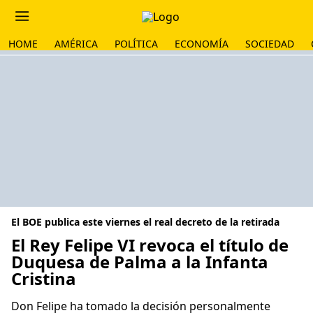
HOME
AMÉRICA
POLÍTICA
ECONOMÍA
SOCIEDAD
El BOE publica este viernes el real decreto de la retirada
El Rey Felipe VI revoca el título de
Duquesa de Palma a la Infanta
Cristina
Don Felipe ha tomado la decisión personalmente