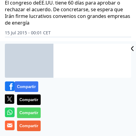
El congreso deEE.UU. tiene 60 días para aprobar o
rechazar el acuerdo. De concretarse, se espera que
Irán firme lucrativos convenios con grandes empresas
de energía
15 Jul 2015 - 00:01 CET
CIDAD
Archivado en:
POLÍTICA
ES
Compartir
Compartir
Compartir
Compartir