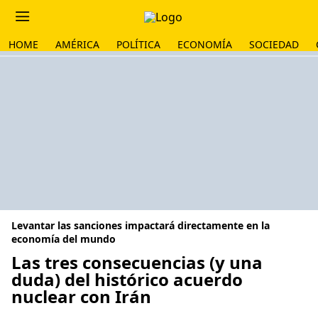
HOME
AMÉRICA
POLÍTICA
ECONOMÍA
SOCIEDAD
Levantar las sanciones impactará directamente en la
economía del mundo
Las tres consecuencias (y una
duda) del histórico acuerdo
nuclear con Irán