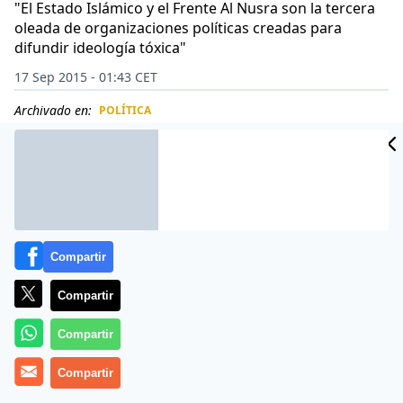
"El Estado Islámico y el Frente Al Nusra son la tercera
oleada de organizaciones políticas creadas para
difundir ideología tóxica"
17 Sep 2015 - 01:43 CET
Archivado en:
POLÍTICA
CIDAD
ES
Compartir
Compartir
Compartir
Compartir
Más información