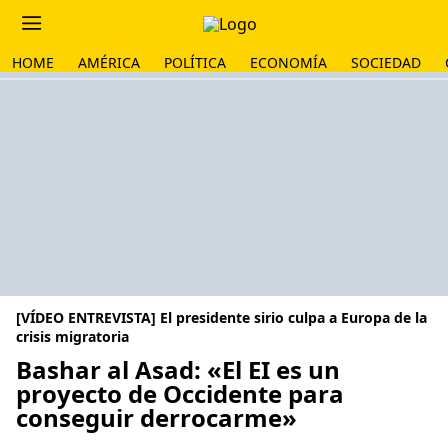
HOME
AMÉRICA
POLÍTICA
ECONOMÍA
SOCIEDAD
[VÍDEO ENTREVISTA] El presidente sirio culpa a Europa de la
crisis migratoria
Bashar al Asad: «El EI es un
proyecto de Occidente para
conseguir derrocarme»