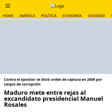
HOME
AMÉRICA
POLÍTICA
ECONOMÍA
SOCIEDAD
Contra el opositor se dictó orden de captura en 2009 por
cargos de corrupción
Maduro mete entre rejas al
excandidato presidencial Manuel
Rosales