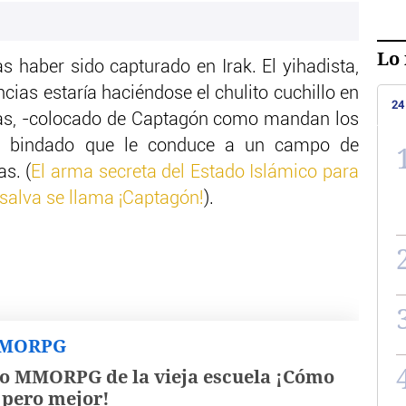
Lo 
as haber sido capturado en Irak. El yihadista,
cias estaría haciéndose el chulito cuchillo en
24
s, -colocado de Captagón como mandan los
l bindado que le conduce a un campo de
s. (
El arma secreta del Estado Islámico para
nsalva se llama ¡Captagón!
).
MMORPG
o MMORPG de la vieja escuela ¡Cómo
, pero mejor!