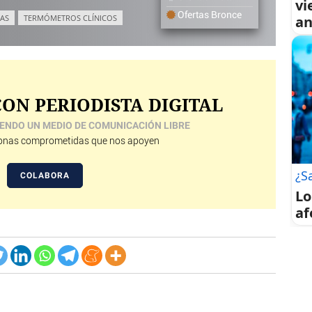
vi
Ofertas Bronce
AS
TERMÓMETROS CLÍNICOS
an
ON PERIODISTA DIGITAL
ENDO UN MEDIO DE COMUNICACIÓN LIBRE
nas comprometidas que nos apoyen
¿S
COLABORA
Lo
af