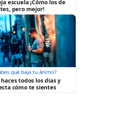
eja escuela ¡Cómo los de
tes, pero mejor!
abes qué baja tu ánimo?
 haces todos los días y
ecta cómo te sientes