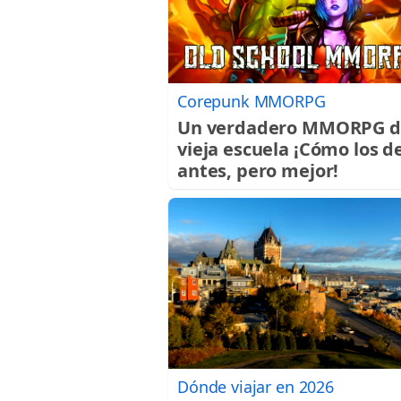
Corepunk MMORPG
Un verdadero MMORPG d
vieja escuela ¡Cómo los d
antes, pero mejor!
Dónde viajar en 2026