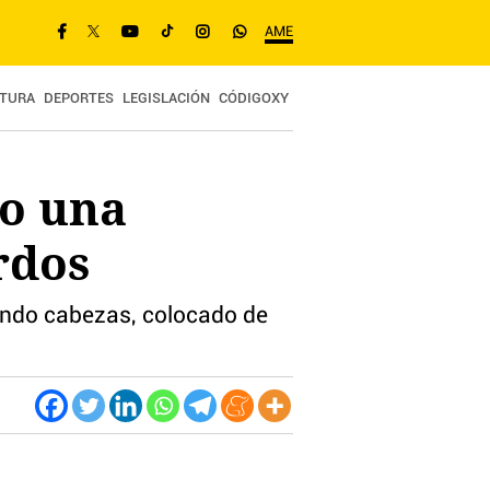
AME
TURA
DEPORTES
LEGISLACIÓN
CÓDIGOXY
mo una
rdos
tando cabezas, colocado de