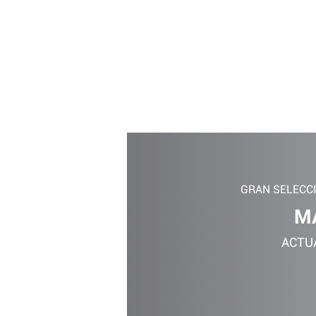
GRAN SELECC
M
ACTU