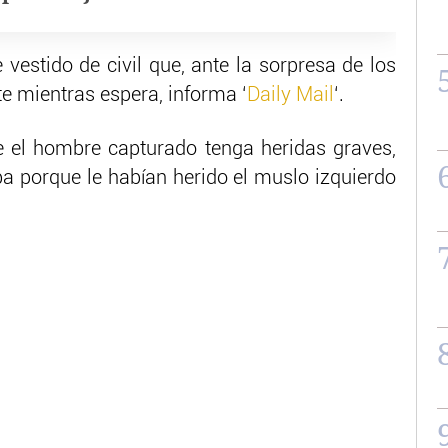
vestido de civil que, ante la sorpresa de los
e mientras espera, informa ‘
Daily Mail
‘.
e el hombre capturado tenga heridas graves,
ba porque le habían herido el muslo izquierdo