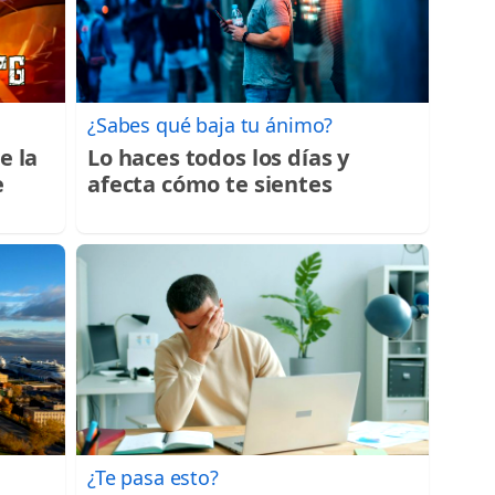
¿Sabes qué baja tu ánimo?
e la
Lo haces todos los días y
e
afecta cómo te sientes
¿Te pasa esto?