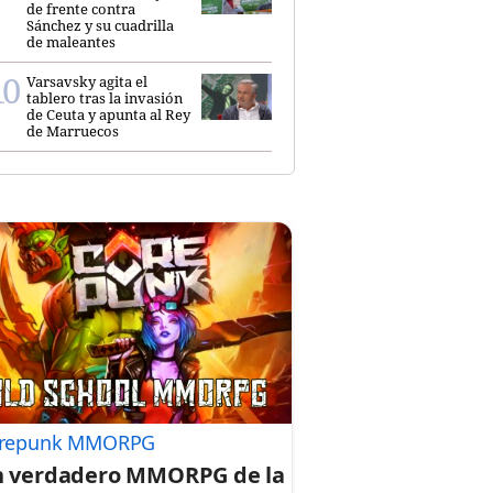
de frente contra
Sánchez y su cuadrilla
de maleantes
Varsavsky agita el
tablero tras la invasión
de Ceuta y apunta al Rey
de Marruecos
repunk MMORPG
 verdadero MMORPG de la