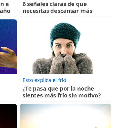
an a
6 señales claras de que
 año
necesitas descansar más
Esto explica el frío
¿Te pasa que por la noche
sientes más frío sin motivo?