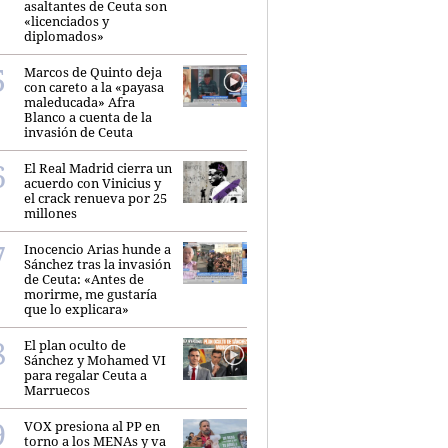
asaltantes de Ceuta son
«licenciados y
diplomados»
Marcos de Quinto deja
con careto a la «payasa
maleducada» Afra
Blanco a cuenta de la
invasión de Ceuta
El Real Madrid cierra un
acuerdo con Vinicius y
el crack renueva por 25
millones
Inocencio Arias hunde a
Sánchez tras la invasión
de Ceuta: «Antes de
morirme, me gustaría
que lo explicara»
El plan oculto de
Sánchez y Mohamed VI
para regalar Ceuta a
Marruecos
VOX presiona al PP en
torno a los MENAs y va