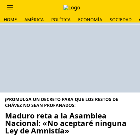
HOME
AMÉRICA
POLÍTICA
ECONOMÍA
SOCIEDAD
¡PROMULGA UN DECRETO PARA QUE LOS RESTOS DE
CHÁVEZ NO SEAN PROFANADOS!
Maduro reta a la Asamblea
Nacional: «No aceptaré ninguna
Ley de Amnistía»