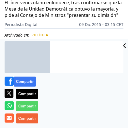
El líder venezolano enloquece, tras confirmarse que la
Mesa de la Unidad Democrática obtuvo la mayoría, y
pide al Consejo de Ministros "presentar su dimisión"
Periodista Digital
09 Dic 2015 - 03:15 CET
Archivado en:
POLÍTICA
CIDAD
ES
Compartir
Compartir
Compartir
Compartir
Más información