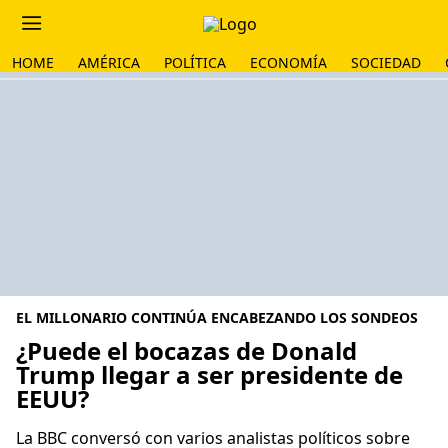
HOME
AMÉRICA
POLÍTICA
ECONOMÍA
SOCIEDAD
EL MILLONARIO CONTINÚA ENCABEZANDO LOS SONDEOS
¿Puede el bocazas de Donald
Trump llegar a ser presidente de
EEUU?
La BBC conversó con varios analistas políticos sobre