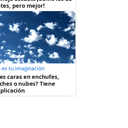
tes, pero mejor!
 es tu imaginación
es caras en enchufes,
ches o nubes? Tiene
plicación