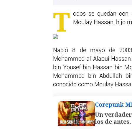
T
odos se quedan con u
Moulay Hassan, hijo m
Nació 8 de mayo de 2003
Mohammed al Alaoui Hassan
bin Yousef bin Hassan bin 
Mohammed bin Abdullah bin 
conocido como Moulay Hassa
Corepunk 
Un verdader
los de antes