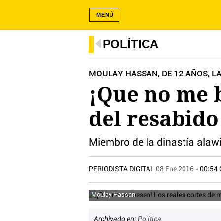
MENÚ
POLÍTICA
MOULAY HASSAN, DE 12 AÑOS, LA
¡Que no me b
del resabid
Miembro de la dinastía alawit
PERIODISTA DIGITAL
08 Ene 2016
- 00:54
Moulay Hassan
Archivado en:
Política