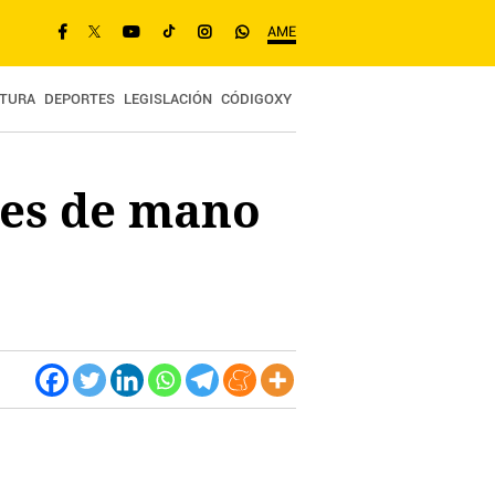
AME
TURA
DEPORTES
LEGISLACIÓN
CÓDIGOXY
tes de mano