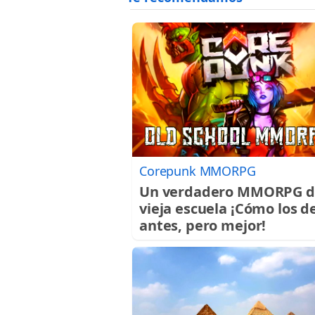
Corepunk MMORPG
Un verdadero MMORPG d
vieja escuela ¡Cómo los d
antes, pero mejor!