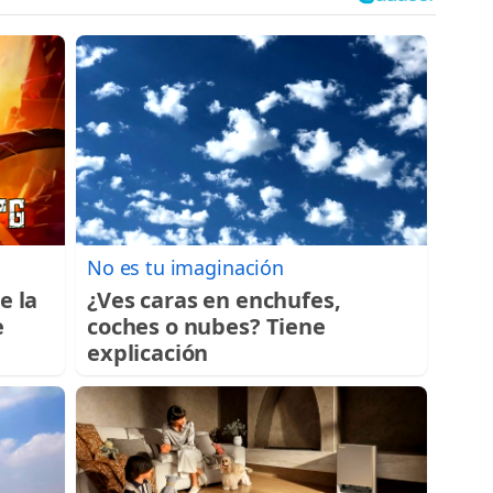
No es tu imaginación
e la
¿Ves caras en enchufes,
e
coches o nubes? Tiene
explicación