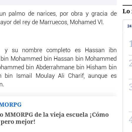
Lo 
n palmo de narices, por obra y gracia de
ayor del rey de Marruecos, Mohamed VI.
24
 y su nombre completo es Hassan ibn
 bin Mohammed bin Hassan bin Mohammed
Mohammed bin Abderrahmane bin Hisham bin
bin Ismail Moulay Ali Charif, aunque es
n.
MMORPG
o MMORPG de la vieja escuela ¡Cómo
, pero mejor!