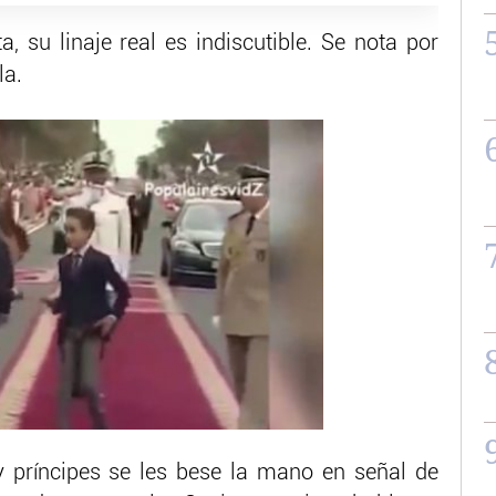
, su linaje real es indiscutible. Se nota por
la.
y príncipes se les bese la mano en señal de