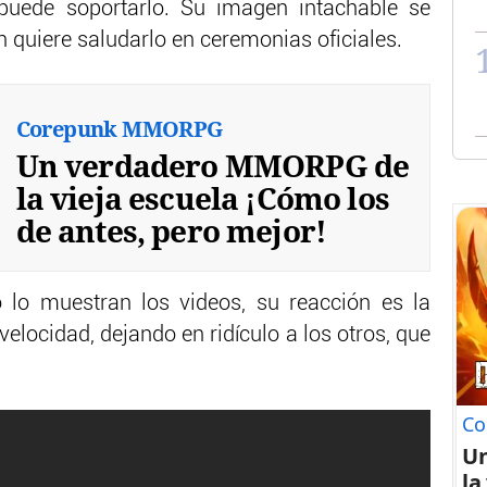
puede soportarlo. Su imagen intachable se
 quiere saludarlo en ceremonias oficiales.
Corepunk MMORPG
Un verdadero MMORPG de
la vieja escuela ¡Cómo los
de antes, pero mejor!
 lo muestran los videos, su reacción es la
elocidad, dejando en ridículo a los otros, que
Co
U
la