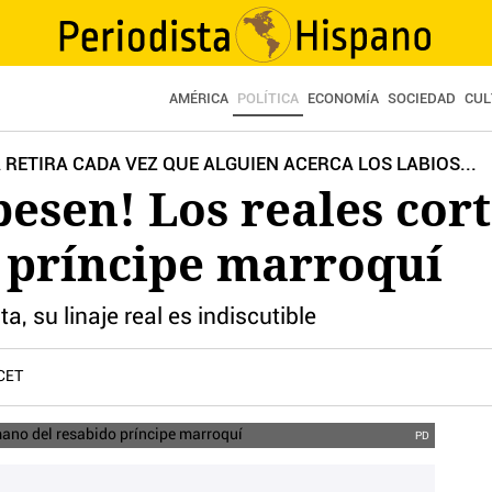
AMÉRICA
POLÍTICA
ECONOMÍA
SOCIEDAD
CUL
 RETIRA CADA VEZ QUE ALGUIEN ACERCA LOS LABIOS...
esen! Los reales cor
o príncipe marroquí
a, su linaje real es indiscutible
 CET
PD