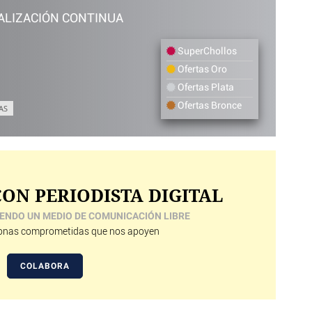
ALIZACIÓN CONTINUA
SuperChollos
Ofertas Oro
Ofertas Plata
Ofertas Bronce
AS
ON PERIODISTA DIGITAL
ENDO UN MEDIO DE COMUNICACIÓN LIBRE
nas comprometidas que nos apoyen
COLABORA