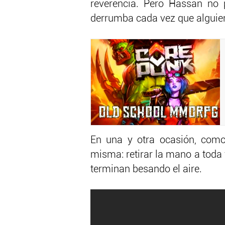
reverencia. Pero Hassan no 
derrumba cada vez que alguien
En una y otra ocasión, como
misma: retirar la mano a toda v
terminan besando el aire.