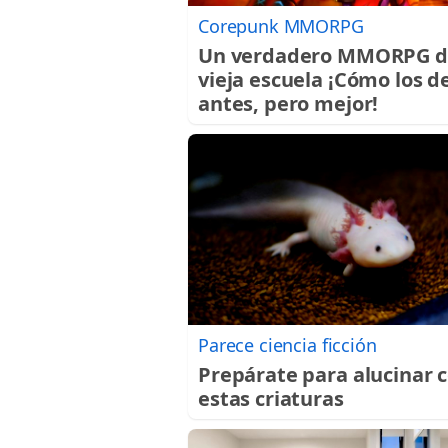
Corepunk MMORPG
Un verdadero MMORPG d
vieja escuela ¡Cómo los d
antes, pero mejor!
Parece ciencia ficción
Prepárate para alucinar 
estas criaturas