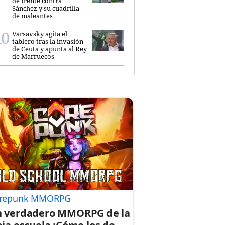
de frente contra
Sánchez y su cuadrilla
de maleantes
Varsavsky agita el
tablero tras la invasión
de Ceuta y apunta al Rey
de Marruecos
repunk MMORPG
 verdadero MMORPG de la