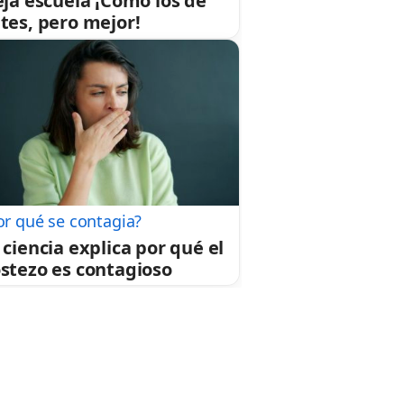
eja escuela ¡Cómo los de
tes, pero mejor!
or qué se contagia?
 ciencia explica por qué el
stezo es contagioso