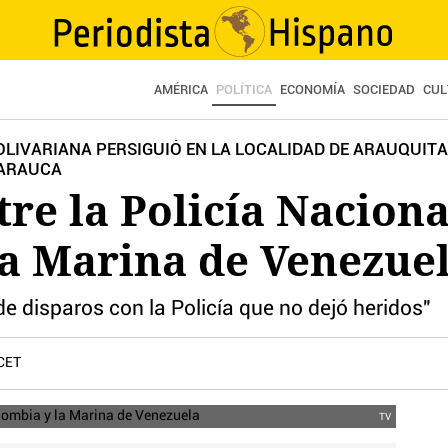
AMÉRICA
POLÍTICA
ECONOMÍA
SOCIEDAD
CUL
LIVARIANA PERSIGUIÓ EN LA LOCALIDAD DE ARAUQUITA
 ARAUCA
tre la Policía Naciona
la Marina de Venezue
e disparos con la Policía que no dejó heridos"
 CET
TV