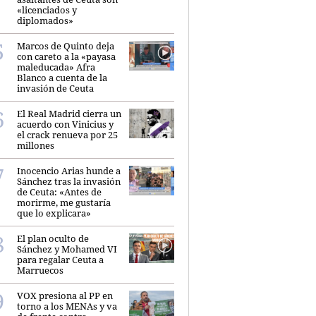
«licenciados y
diplomados»
Marcos de Quinto deja
con careto a la «payasa
maleducada» Afra
Blanco a cuenta de la
invasión de Ceuta
El Real Madrid cierra un
acuerdo con Vinicius y
el crack renueva por 25
millones
Inocencio Arias hunde a
Sánchez tras la invasión
de Ceuta: «Antes de
morirme, me gustaría
que lo explicara»
El plan oculto de
Sánchez y Mohamed VI
para regalar Ceuta a
Marruecos
VOX presiona al PP en
torno a los MENAs y va