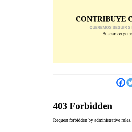
CONTRIBUYE C
QUEREMOS SEGUIR SI
Buscamos perso