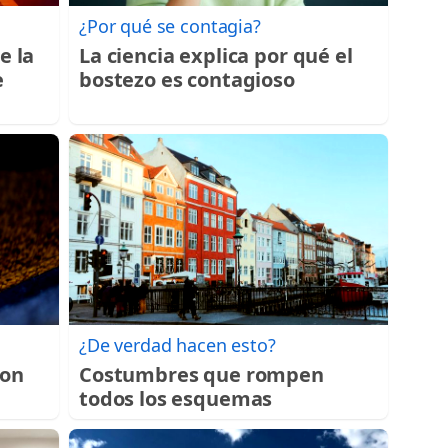
¿Por qué se contagia?
e la
La ciencia explica por qué el
e
bostezo es contagioso
¿De verdad hacen esto?
con
Costumbres que rompen
todos los esquemas