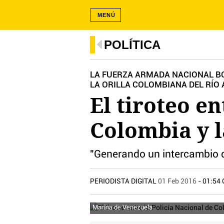
MENÚ
POLÍTICA
LA FUERZA ARMADA NACIONAL BO
LA ORILLA COLOMBIANA DEL RÍO
El tiroteo en
Colombia y 
"Generando un intercambio d
PERIODISTA DIGITAL
01 Feb 2016
- 01:54
Marina de Venezuela