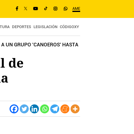
AME
TURA
DEPORTES
LEGISLACIÓN
CÓDIGOXY
 A UN GRUPO 'CANOEROS' HASTA
l de
la