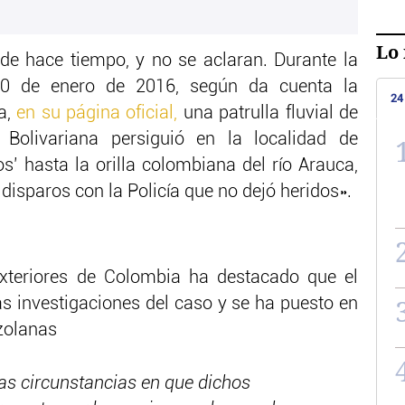
Lo 
de hace tiempo, y no se aclaran. Durante la
0 de enero de 2016, según da cuenta la
24
na,
en su página oficial,
una patrulla fluvial de
Bolivariana persiguió en la localidad de
s’ hasta la orilla colombiana del río Arauca,
isparos con la Policía que no dejó heridos».
Exteriores de Colombia ha destacado que el
as investigaciones del caso y se ha puesto en
zolanas
las circunstancias en que dichos