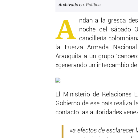
Archivado en:
Política
A
ndan a la gresca des
noche del sábado 3
cancillería colombia
la Fuerza Armada Nacional 
Arauquita a un grupo ‘canoero
«generando un intercambio de d
El Ministerio de Relaciones 
Gobierno de ese país realiza l
contacto las autoridades vene
«a efectos de esclarecer 