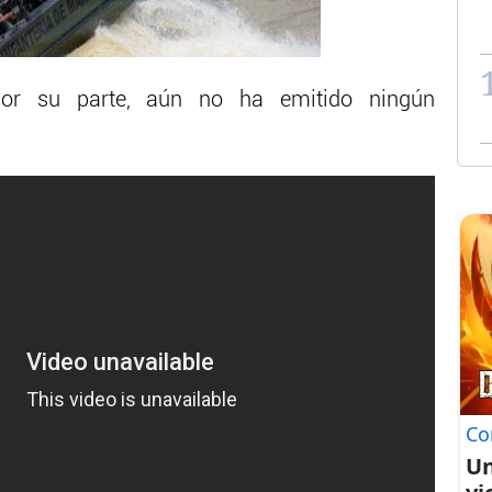
, por su parte, aún no ha emitido ningún
Co
Un