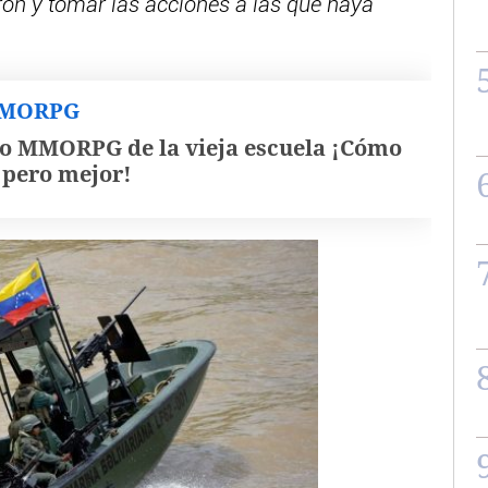
on y tomar las acciones a las que haya
MMORPG
o MMORPG de la vieja escuela ¡Cómo
, pero mejor!