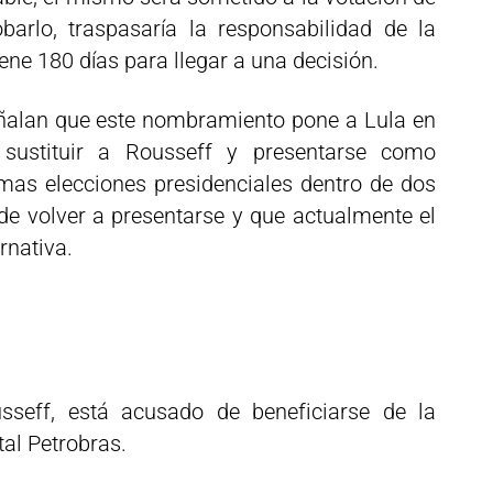
arlo, traspasaría la responsabilidad de la
iene 180 días para llegar a una decisión.
eñalan que este nombramiento pone a Lula en
 sustituir a Rousseff y presentarse como
mas elecciones presidenciales dentro de dos
e volver a presentarse y que actualmente el
rnativa.
usseff, está acusado de beneficiarse de la
tal Petrobras.