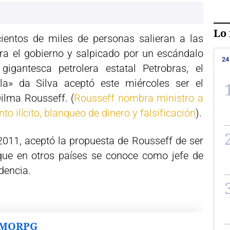
Lo 
ientos de miles de personas salieran a las
tra el gobierno y salpicado por un escándalo
24
gigantesca petrolera estatal Petrobras, el
ula» da Silva aceptó este miércoles ser el
ilma Rousseff. (
Rousseff nombra ministro a
o ilícito, blanqueo de dinero y falsificación
).
 2011, aceptó la propuesta de Rousseff de ser
 que en otros países se conoce como jefe de
dencia.
MMORPG