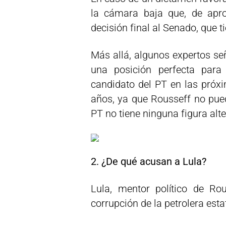
la cámara baja que, de aprob
decisión final al Senado, que t
Más allá, algunos expertos s
una posición perfecta para
candidato del PT en las próxi
años, ya que Rousseff no pued
PT no tiene ninguna figura alte
2. ¿De qué acusan a Lula?
Lula, mentor político de Ro
corrupción de la petrolera esta