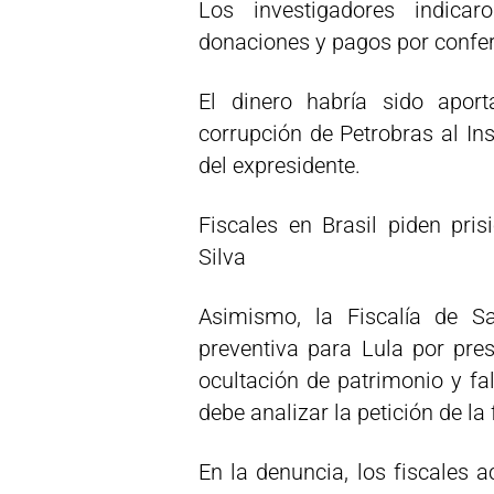
Los investigadores indica
donaciones y pagos por confer
El dinero habría sido aport
corrupción de Petrobras al In
del expresidente.
Fiscales en Brasil piden pris
Silva
Asimismo, la Fiscalía de S
preventiva para Lula por pre
ocultación de patrimonio y fa
debe analizar la petición de la 
En la denuncia, los fiscales 