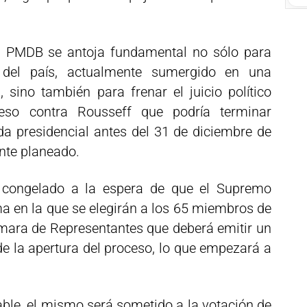
l PMDB se antoja fundamental no sólo para
 del país, actualmente sumergido en una
sino también para frenar el juicio político
eso contra Rousseff que podría terminar
da presidencial antes del 31 de diciembre de
nte planeado.
 congelado a la espera de que el Supremo
ma en la que se elegirán a los 65 miembros de
mara de Representantes que deberá emitir un
de la apertura del proceso, lo que empezará a
ble, el mismo será sometido a la votación de