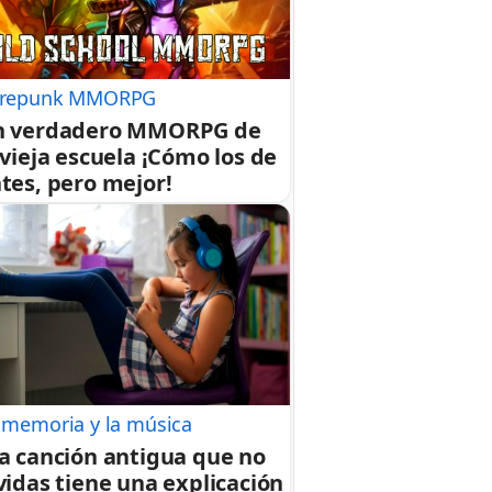
repunk MMORPG
n verdadero MMORPG de
 vieja escuela ¡Cómo los de
tes, pero mejor!
 memoria y la música
a canción antigua que no
vidas tiene una explicación