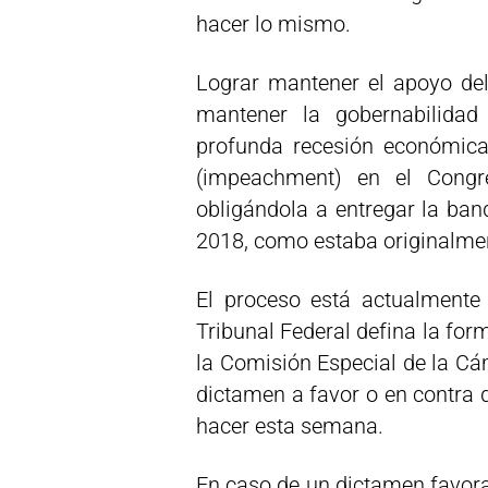
hacer lo mismo.
Lograr mantener el apoyo de
mantener la gobernabilidad
profunda recesión económica, 
(impeachment) en el Congr
obligándola a entregar la ban
2018, como estaba originalme
El proceso está actualmente
Tribunal Federal defina la for
la Comisión Especial de la Cá
dictamen a favor o en contra 
hacer esta semana.
En caso de un dictamen favora