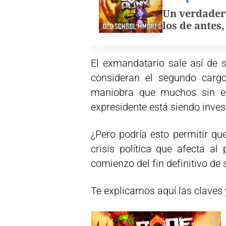
Un verdader
los de antes
El exmandatario sale así de s
consideran el segundo cargo
maniobra que muchos sin e
expresidente está siendo inves
¿Pero podría esto permitir qu
crisis política que afecta a
comienzo del fin definitivo de
Te explicamos aquí las claves