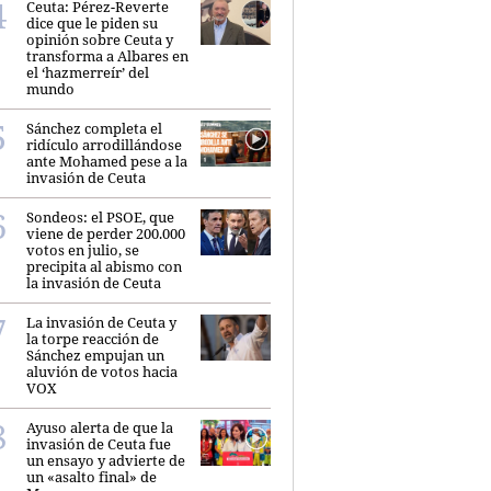
Ceuta: Pérez-Reverte
dice que le piden su
opinión sobre Ceuta y
transforma a Albares en
el ‘hazmerreír’ del
mundo
Sánchez completa el
ridículo arrodillándose
ante Mohamed pese a la
invasión de Ceuta
Sondeos: el PSOE, que
viene de perder 200.000
votos en julio, se
precipita al abismo con
la invasión de Ceuta
La invasión de Ceuta y
la torpe reacción de
Sánchez empujan un
aluvión de votos hacia
VOX
Ayuso alerta de que la
invasión de Ceuta fue
un ensayo y advierte de
un «asalto final» de