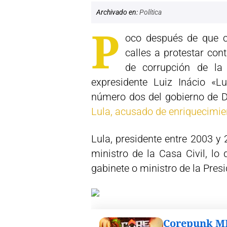
Archivado en:
Política
P
oco después de que c
calles a protestar con
de corrupción de la 
expresidente Luiz Inácio «L
número dos del gobierno de D
Lula, acusado de enriquecimient
Lula, presidente entre 2003 y
ministro de la Casa Civil, lo
gabinete o ministro de la Presi
Corepunk 