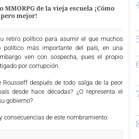
o MMORPG de la vieja escuela ¡Cómo
, pero mejor!
u retiro político para asumir el que muchos
 político más importante del país, en una
mbargo ven con sospecha, pues el propio
tigado por corrupción.
e Rousseff después de todo salga de la peor
l país desde hace décadas? ¿O representa el
 su gobierno?
 y consecuencias de este nombramiento.