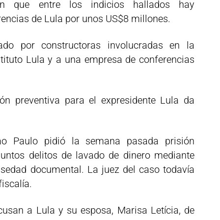
ron que entre los indicios hallados hay
encias de Lula por unos US$8 millones.
ado por constructoras involucradas en la
stituto Lula y a una empresa de conferencias
ión preventiva para el expresidente Lula da
ao Paulo pidió la semana pasada prisión
suntos delitos de lavado de dinero mediante
lsedad documental. La juez del caso todavía
fiscalía.
acusan a Lula y su esposa, Marisa Letícia, de