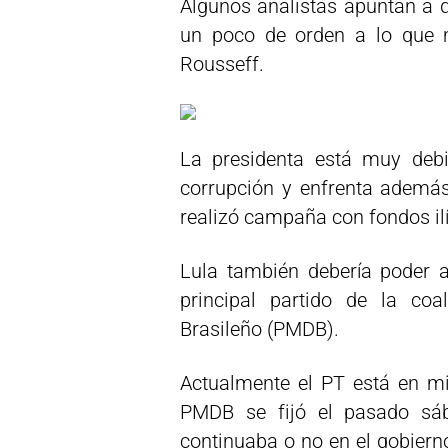
Algunos analistas apuntan a q
un poco de orden a lo que 
Rousseff.
La presidenta está muy debi
corrupción y enfrenta además 
realizó campaña con fondos ilí
Lula también debería poder 
principal partido de la coa
Brasileño (PMDB).
Actualmente el PT está en m
PMDB se fijó el pasado sáb
continuaba o no en el gobiern