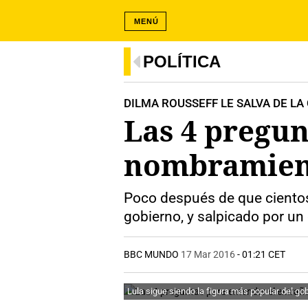
MENÚ
POLÍTICA
DILMA ROUSSEFF LE SALVA DE L
Las 4 pregun
nombramient
Poco después de que cientos d
gobierno, y salpicado por un
BBC MUNDO
17 Mar 2016
- 01:21 CET
Lula sigue siendo la figura más popular del go