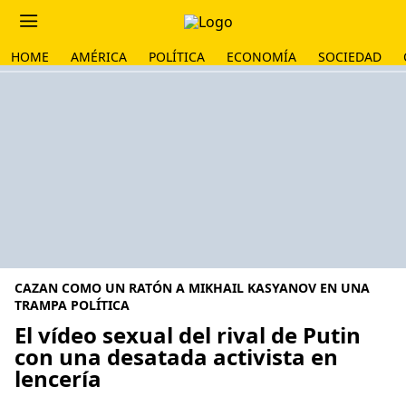
HOME
AMÉRICA
POLÍTICA
ECONOMÍA
SOCIEDAD
CAZAN COMO UN RATÓN A MIKHAIL KASYANOV EN UNA
TRAMPA POLÍTICA
El vídeo sexual del rival de Putin
con una desatada activista en
lencería