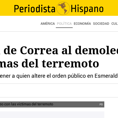
AMÉRICA
POLÍTICA
ECONOMÍA
SOCIEDAD
CUL
 de Correa al demole
imas del terremoto
ner a quien altere el orden público en Esmeral
PD