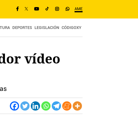
AME
TURA
DEPORTES
LEGISLACIÓN
CÓDIGOXY
dor vídeo
das