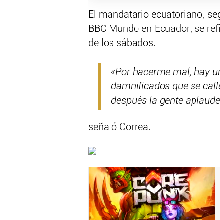
El mandatario ecuatoriano, se
BBC Mundo en Ecuador, se refi
de los sábados.
«Por hacerme mal, hay u
damnificados que se calle
después la gente aplaude
señaló Correa.