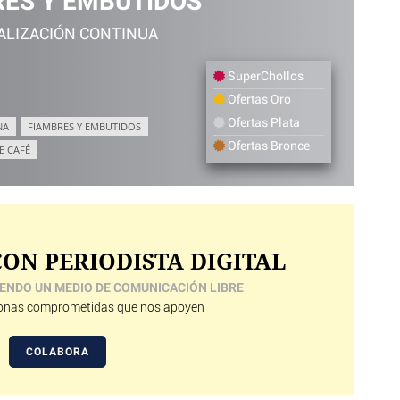
ES Y EMBUTIDOS
ALIZACIÓN CONTINUA
SuperChollos
Ofertas Oro
Ofertas Plata
NA
FIAMBRES Y EMBUTIDOS
Ofertas Bronce
E CAFÉ
ON PERIODISTA DIGITAL
ENDO UN MEDIO DE COMUNICACIÓN LIBRE
nas comprometidas que nos apoyen
COLABORA