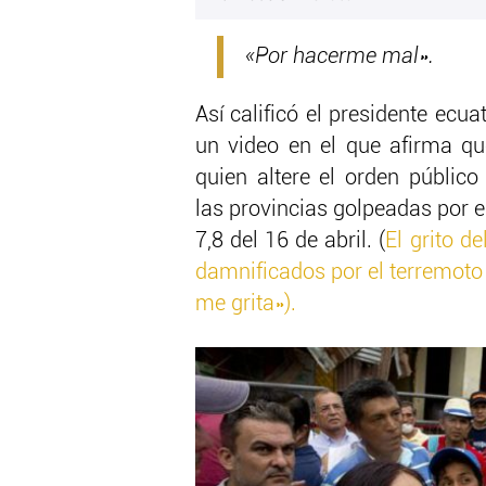
«Por hacerme mal».
Así calificó el presidente ecua
un video en el que afirma q
quien altere el orden públic
las provincias golpeadas por 
7,8 del 16 de abril. (
El grito de
damnificados por el terremoto
me grita»).