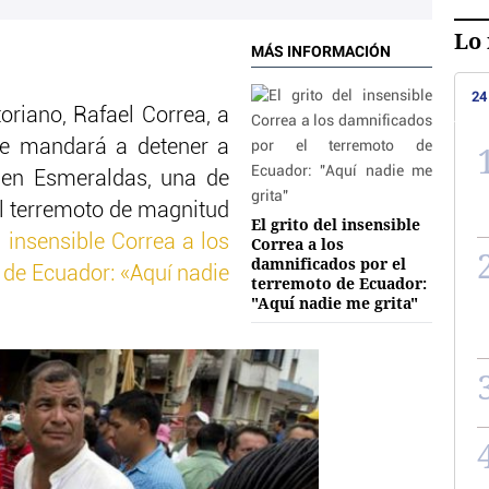
Lo 
MÁS INFORMACIÓN
24
toriano, Rafael Correa, a
ue mandará a detener a
o en Esmeraldas, una de
el terremoto de magnitud
El grito del insensible
l insensible Correa a los
Correa a los
damnificados por el
 de Ecuador: «Aquí nadie
terremoto de Ecuador:
"Aquí nadie me grita"