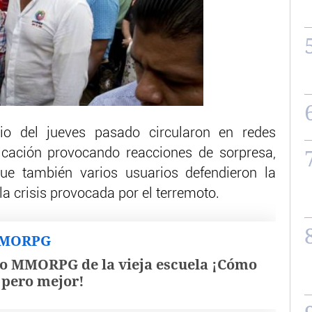
o del jueves pasado circularon en redes
cación provocando reacciones de sorpresa,
que también varios usuarios defendieron la
la crisis provocada por el terremoto.
MMORPG
o MMORPG de la vieja escuela ¡Cómo
, pero mejor!