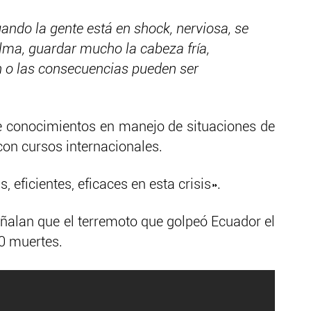
ando la gente está en shock, nerviosa, se
ma, guardar mucho la cabeza fría,
 o las consecuencias pueden ser
ne conocimientos en manejo de situaciones de
con cursos internacionales.
 eficientes, eficaces en esta crisis».
ñalan que el terremoto que golpeó Ecuador el
0 muertes.