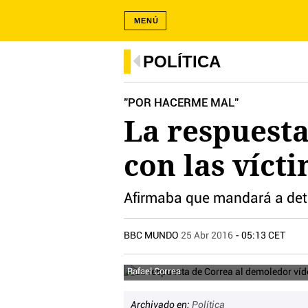
MENÚ
POLÍTICA
"POR HACERME MAL"
La respuesta
con las víct
Afirmaba que mandará a dete
BBC MUNDO
25 Abr 2016
- 05:13 CET
Rafael Correa
Archivado en:
Política