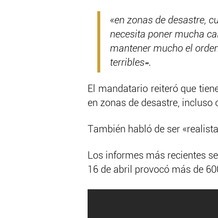
«en zonas de desastre, cu
necesita poner mucha cal
mantener mucho el orden
terribles».
El mandatario reiteró que tie
en zonas de desastre, incluso 
También habló de ser «realistas,
Los informes más recientes se
16 de abril provocó más de 60