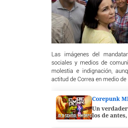
Las imágenes del mandatari
sociales y medios de comuni
molestia e indignación, aun
actitud de Correa en medio de 
Corepunk 
Un verdader
los de antes