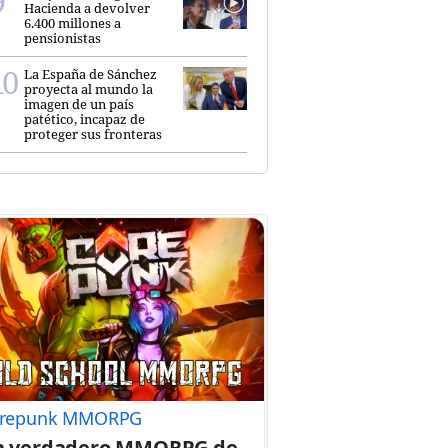
Hacienda a devolver
6.400 millones a
pensionistas
La España de Sánchez
proyecta al mundo la
imagen de un país
patético, incapaz de
proteger sus fronteras
repunk MMORPG
n verdadero MMORPG de