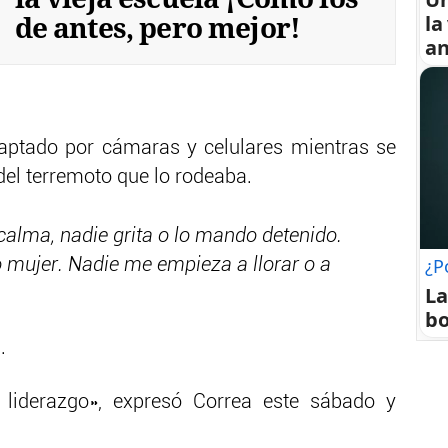
de antes, pero mejor!
la
an
captado por cámaras y celulares mientras se
 del terremoto que lo rodeaba.
calma, nadie grita o lo mando detenido.
¿P
o mujer. Nadie me empieza a llorar o a
La
bo
.
liderazgo», expresó Correa este sábado y