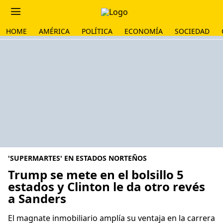
HOME
AMÉRICA
POLÍTICA
ECONOMÍA
SOCIEDAD
'SUPERMARTES' EN ESTADOS NORTEÑOS
Trump se mete en el bolsillo 5
estados y Clinton le da otro revés
a Sanders
El magnate inmobiliario amplía su ventaja en la carrera