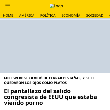
HOME
AMÉRICA
POLÍTICA
ECONOMÍA
SOCIEDAD
MIKE WEBB SE OLVIDÓ DE CERRAR PESTAÑAS, Y SE LE
QUEDARON LOS OJOS COMO PLATOS
El pantallazo del salido
congresista de EEUU que estaba
viendo porno