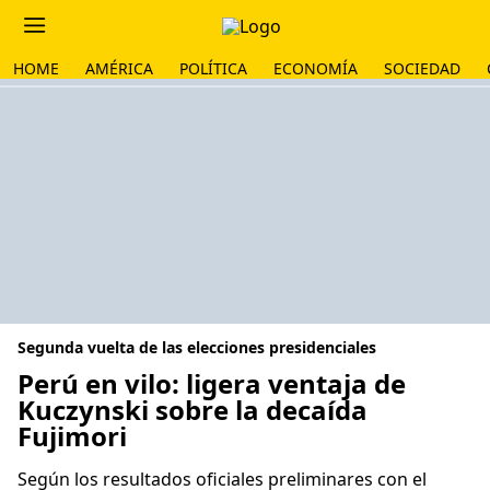
HOME
AMÉRICA
POLÍTICA
ECONOMÍA
SOCIEDAD
Segunda vuelta de las elecciones presidenciales
Perú en vilo: ligera ventaja de
Kuczynski sobre la decaída
Fujimori
Según los resultados oficiales preliminares con el