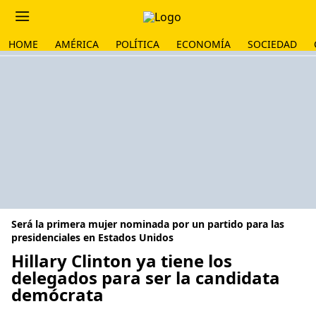
HOME
AMÉRICA
POLÍTICA
ECONOMÍA
SOCIEDAD
Será la primera mujer nominada por un partido para las
presidenciales en Estados Unidos
Hillary Clinton ya tiene los
delegados para ser la candidata
demócrata