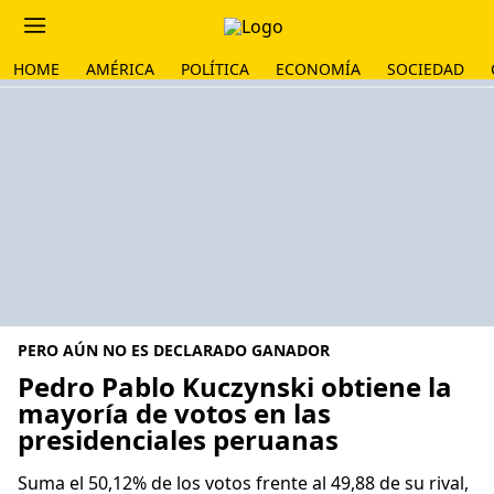
HOME
AMÉRICA
POLÍTICA
ECONOMÍA
SOCIEDAD
PERO AÚN NO ES DECLARADO GANADOR
Pedro Pablo Kuczynski obtiene la
mayoría de votos en las
presidenciales peruanas
Suma el 50,12% de los votos frente al 49,88 de su rival,