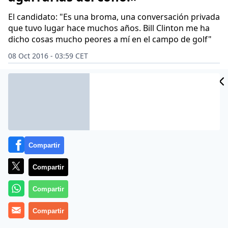
El candidato: "Es una broma, una conversación privada
que tuvo lugar hace muchos años. Bill Clinton me ha
dicho cosas mucho peores a mí en el campo de golf"
08 Oct 2016 - 03:59 CET
CIDAD
Archivado en:
POLÍTICA
ES
Compartir
Compartir
Compartir
Compartir