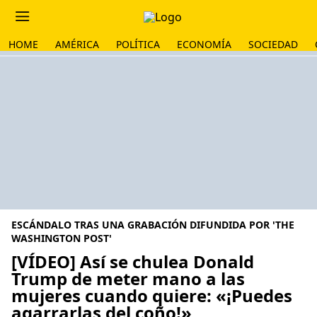
HOME
AMÉRICA
POLÍTICA
ECONOMÍA
SOCIEDAD
ESCÁNDALO TRAS UNA GRABACIÓN DIFUNDIDA POR 'THE
WASHINGTON POST'
[VÍDEO] Así se chulea Donald
Trump de meter mano a las
mujeres cuando quiere: «¡Puedes
agarrarlas del coño!»