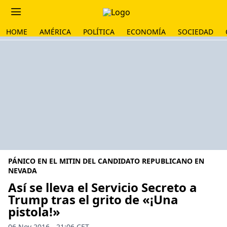
HOME
AMÉRICA
POLÍTICA
ECONOMÍA
SOCIEDAD
PÁNICO EN EL MITIN DEL CANDIDATO REPUBLICANO EN
NEVADA
Así se lleva el Servicio Secreto a
Trump tras el grito de «¡Una
pistola!»
06 Nov 2016 - 21:06 CET