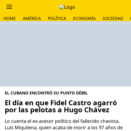
HOME
AMÉRICA
POLÍTICA
ECONOMÍA
SOCIEDAD
EL CUBANO ENCONTRÓ SU PUNTO DÉBIL
El día en que Fidel Castro agarró
por las pelotas a Hugo Chávez
Lo cuenta el ex-asesor político del fallecido chavista,
Luis Miquilena, quien acaba de morir a los 97 años de