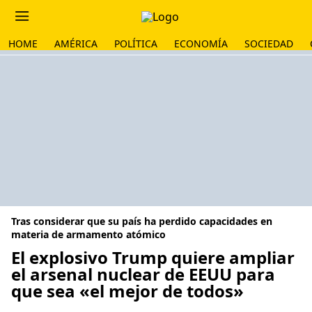
HOME
AMÉRICA
POLÍTICA
ECONOMÍA
SOCIEDAD
Tras considerar que su país ha perdido capacidades en
materia de armamento atómico
El explosivo Trump quiere ampliar
el arsenal nuclear de EEUU para
que sea «el mejor de todos»