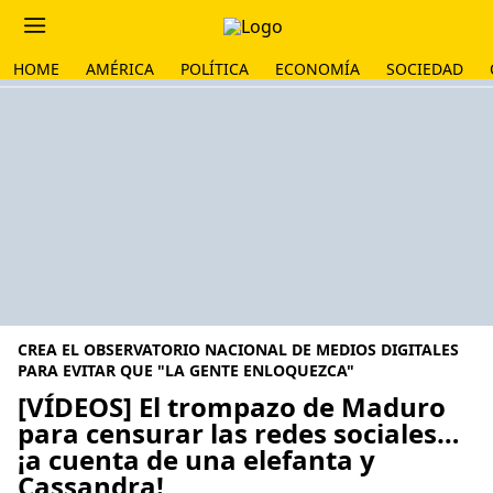
HOME
AMÉRICA
POLÍTICA
ECONOMÍA
SOCIEDAD
CREA EL OBSERVATORIO NACIONAL DE MEDIOS DIGITALES
PARA EVITAR QUE "LA GENTE ENLOQUEZCA"
[VÍDEOS] El trompazo de Maduro
para censurar las redes sociales…
¡a cuenta de una elefanta y
Cassandra!