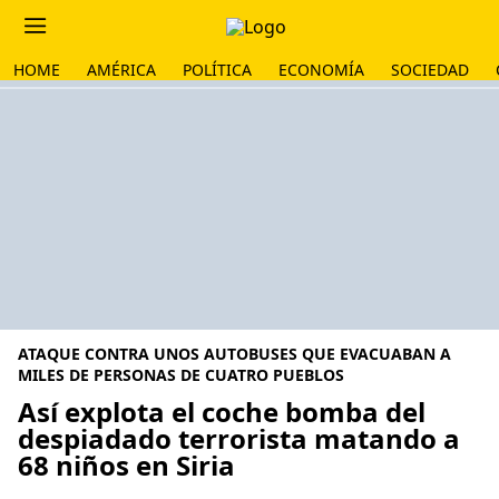
HOME
AMÉRICA
POLÍTICA
ECONOMÍA
SOCIEDAD
ATAQUE CONTRA UNOS AUTOBUSES QUE EVACUABAN A
MILES DE PERSONAS DE CUATRO PUEBLOS
Así explota el coche bomba del
despiadado terrorista matando a
68 niños en Siria