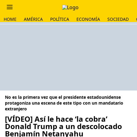
HOME
AMÉRICA
POLÍTICA
ECONOMÍA
SOCIEDAD
No es la primera vez que el presidente estadounidense
protagoniza una escena de este tipo con un mandatario
extranjero
[VÍDEO] Así le hace ‘la cobra’
Donald Trump a un descolocado
Benjamín Netanyahu