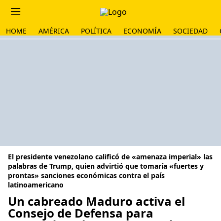
HOME
AMÉRICA
POLÍTICA
ECONOMÍA
SOCIEDAD
El presidente venezolano calificó de «amenaza imperial» las
palabras de Trump, quien advirtió que tomaría «fuertes y
prontas» sanciones económicas contra el país
latinoamericano
Un cabreado Maduro activa el
Consejo de Defensa para