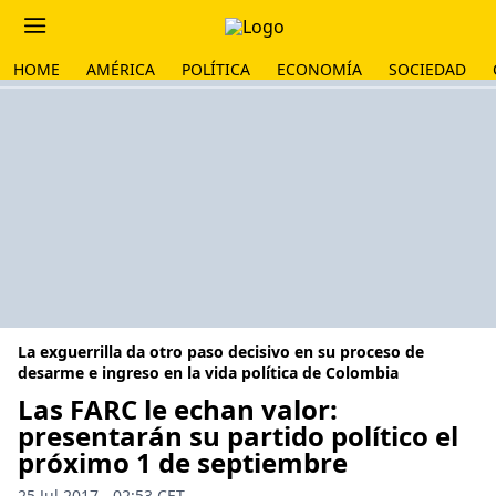
HOME
AMÉRICA
POLÍTICA
ECONOMÍA
SOCIEDAD
La exguerrilla da otro paso decisivo en su proceso de
desarme e ingreso en la vida política de Colombia
Las FARC le echan valor:
presentarán su partido político el
próximo 1 de septiembre
25 Jul 2017 - 02:53 CET