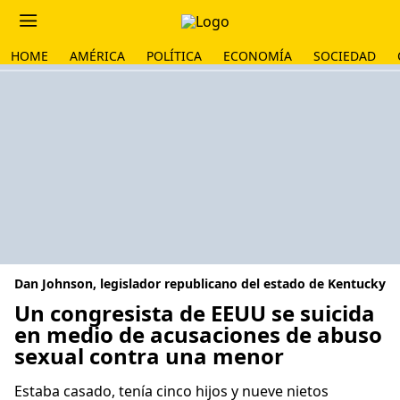
HOME
AMÉRICA
POLÍTICA
ECONOMÍA
SOCIEDAD
Dan Johnson, legislador republicano del estado de Kentucky
Un congresista de EEUU se suicida
en medio de acusaciones de abuso
sexual contra una menor
Estaba casado, tenía cinco hijos y nueve nietos