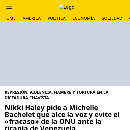
HOME
AMÉRICA
POLÍTICA
ECONOMÍA
SOCIEDAD
REPRESIÓN, VIOLENCIA, HAMBRE Y TORTURA EN LA
DICTADURA CHAVISTA
Nikki Haley pide a Michelle
Bachelet que alce la voz y evite el
«fracaso» de la ONU ante la
tiranía de Venezuela