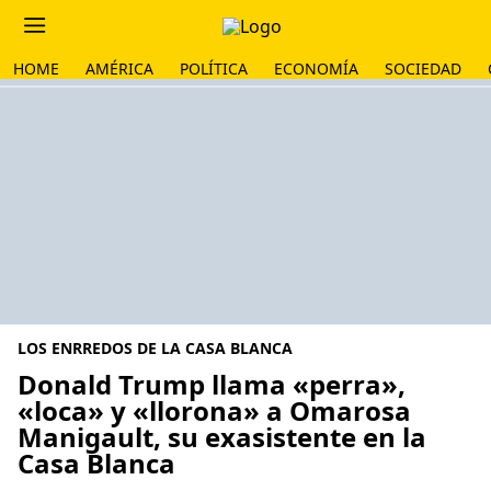
HOME
AMÉRICA
POLÍTICA
ECONOMÍA
SOCIEDAD
LOS ENRREDOS DE LA CASA BLANCA
Donald Trump llama «perra»,
«loca» y «llorona» a Omarosa
Manigault, su exasistente en la
Casa Blanca