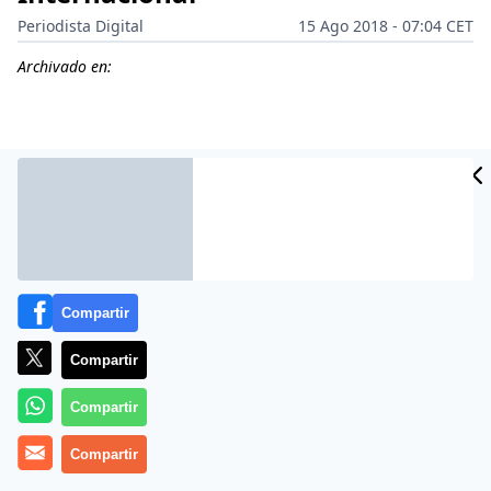
Periodista Digital
15 Ago 2018 - 07:04 CET
Archivado en:
CIDAD
ES
Compartir
Compartir
Compartir
Más información
Compartir