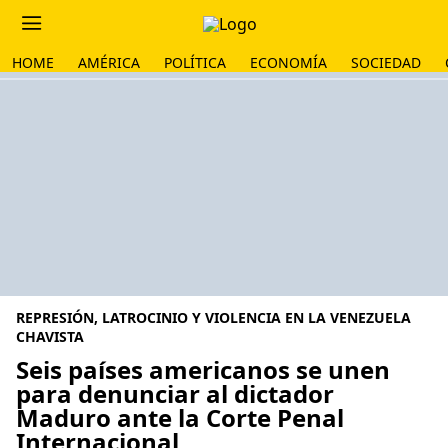
HOME
AMÉRICA
POLÍTICA
ECONOMÍA
SOCIEDAD
REPRESIÓN, LATROCINIO Y VIOLENCIA EN LA VENEZUELA
CHAVISTA
Seis países americanos se unen
para denunciar al dictador
Maduro ante la Corte Penal
Internacional