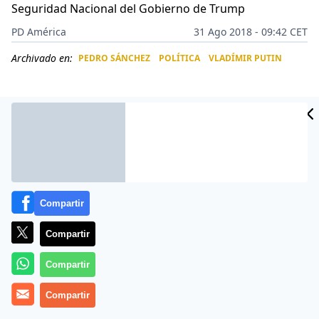
Seguridad Nacional del Gobierno de Trump
PD América
31 Ago 2018 - 09:42 CET
Archivado en:
PEDRO SÁNCHEZ
POLÍTICA
VLADÍMIR PUTIN
CIDAD
ES
Compartir
Compartir
Compartir
Más información
Compartir