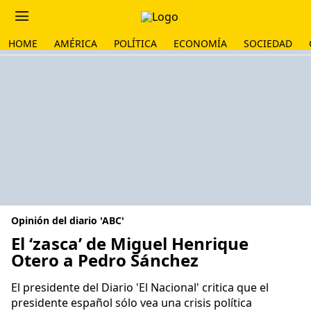
HOME
AMÉRICA
POLÍTICA
ECONOMÍA
SOCIEDAD
Opinión del diario 'ABC'
El ‘zasca’ de Miguel Henrique
Otero a Pedro Sánchez
El presidente del Diario 'El Nacional' critica que el
presidente español sólo vea una crisis política