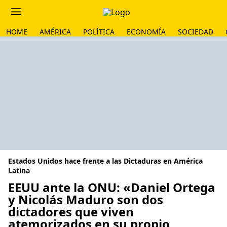
HOME
AMÉRICA
POLÍTICA
ECONOMÍA
SOCIEDAD
Estados Unidos hace frente a las Dictaduras en América
Latina
EEUU ante la ONU: «Daniel Ortega
y Nicolás Maduro son dos
dictadores que viven
atemorizados en su propio