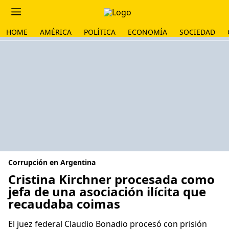
HOME
AMÉRICA
POLÍTICA
ECONOMÍA
SOCIEDAD
Corrupción en Argentina
Cristina Kirchner procesada como
jefa de una asociación ilícita que
recaudaba coimas
El juez federal Claudio Bonadio procesó con prisión