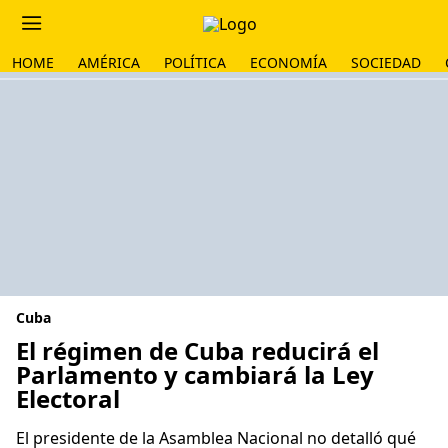
HOME
AMÉRICA
POLÍTICA
ECONOMÍA
SOCIEDAD
Cuba
El régimen de Cuba reducirá el
Parlamento y cambiará la Ley
Electoral
El presidente de la Asamblea Nacional no detalló qué