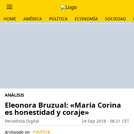
HOME
AMÉRICA
POLÍTICA
ECONOMÍA
SOCIEDAD
ANÁLISIS
Eleonora Bruzual: «María Corina
es honestidad y coraje»
Periodista Digital
24 Sep 2018 - 06:21 CET
Archivado en:
POLÍTICA