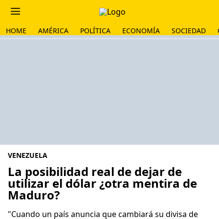
HOME
AMÉRICA
POLÍTICA
ECONOMÍA
SOCIEDAD
VENEZUELA
La posibilidad real de dejar de
utilizar el dólar ¿otra mentira de
Maduro?
"Cuando un país anuncia que cambiará su divisa de