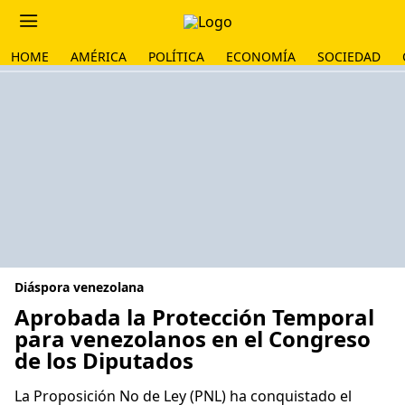
HOME
AMÉRICA
POLÍTICA
ECONOMÍA
SOCIEDAD
Diáspora venezolana
Aprobada la Protección Temporal
para venezolanos en el Congreso
de los Diputados
La Proposición No de Ley (PNL) ha conquistado el