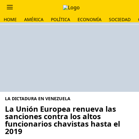
HOME
AMÉRICA
POLÍTICA
ECONOMÍA
SOCIEDAD
LA DICTADURA EN VENEZUELA
La Unión Europea renueva las
sanciones contra los altos
funcionarios chavistas hasta el
2019