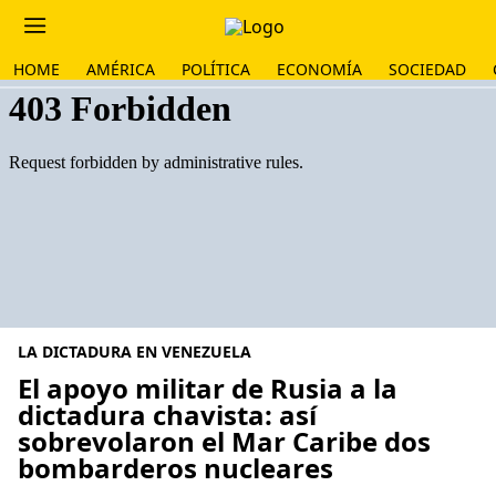
HOME
AMÉRICA
POLÍTICA
ECONOMÍA
SOCIEDAD
LA DICTADURA EN VENEZUELA
El apoyo militar de Rusia a la
dictadura chavista: así
sobrevolaron el Mar Caribe dos
bombarderos nucleares