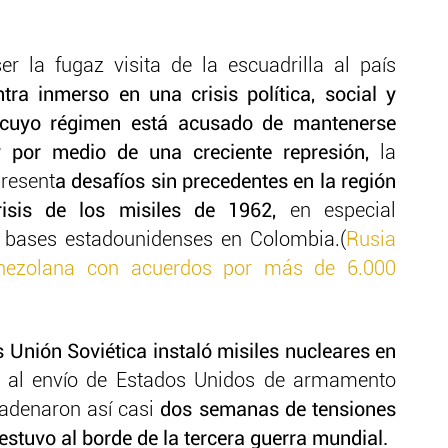
 la fugaz visita de la escuadrilla al país
tra inmerso en una crisis política, social y
 cuyo régimen está acusado de mantenerse
y por medio de una creciente represión,
la
present
a desafíos sin precedentes en la región
isis de los misiles de 1962,
en especial
e bases estadounidenses en Colombia.(
Rusia
venezolana con acuerdos por más de 6.000
 Unión Soviética instaló misiles nucleares en
a al envío de Estados Unidos de armamento
cadenaron así casi
dos semanas de tensiones
stuvo al borde de la tercera guerra mundial.