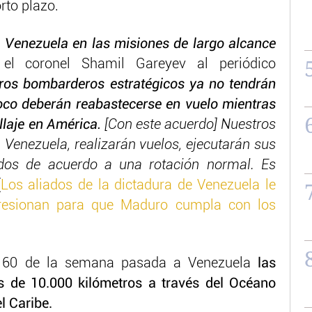
rto plazo.
 a Venezuela en las misiones de largo alcance
el coronel Shamil Gareyev al periódico
ros bombarderos estratégicos ya no tendrán
oco deberán reabastecerse en vuelo mientras
llaje en América.
[Con este acuerdo] Nuestros
 Venezuela, realizarán vuelos, ejecutarán sus
dos de acuerdo a una rotación normal. Es
(
Los aliados de la dictadura de Venezuela le
presionan para que Maduro cumpla con los
u-160 de la semana pasada a Venezuela
las
s de 10.000 kilómetros a través del Océano
l Caribe.