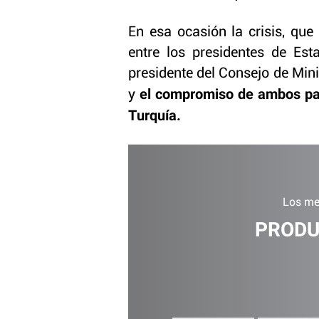
En esa ocasión la crisis, que
entre los presidentes de Est
presidente del Consejo de Mini
el compromiso de ambos paí
y
Turquía.
Los me
PRODU