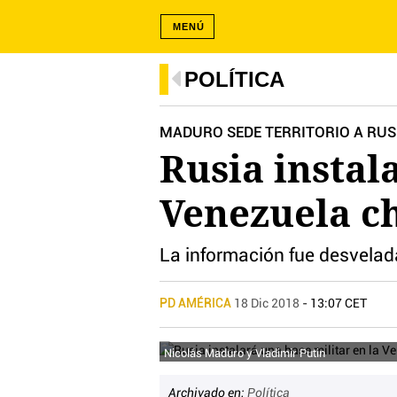
MENÚ
POLÍTICA
MADURO SEDE TERRITORIO A RUS
Rusia instal
Venezuela ch
La información fue desvelad
PD AMÉRICA
18 Dic 2018
- 13:07 CET
Nicolás Maduro y Vladimir Putin
Archivado en:
Política