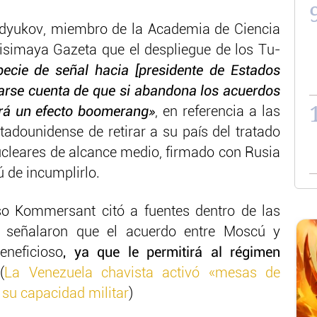
odyukov, miembro de la Academia de Ciencia
avisimaya Gazeta que el despliegue de los Tu-
ecie de señal hacia [presidente de Estados
arse cuenta de que si abandona los acuerdos
rá un efecto boomerang»
, en referencia a las
tadounidense de retirar a su país del tratado
nucleares de alcance medio, firmado con Rusia
 de incumplirlo.
uso Kommersant citó a fuentes dentro de las
 señalaron que el acuerdo entre Moscú y
neficioso
, ya que le permitirá al régimen
.
(
La Venezuela chavista activó «mesas de
 su capacidad militar
)