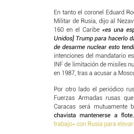
En tanto el coronel Eduard R
Militar de Rusia, dijo al Nez
160 en el Caribe
«es una esp
Unidos] Trump para hacerlo d
de desarme nuclear esto tend
intenciones del mandatario es
INF de limitación de misiles 
en 1987, tras a acusar a Moscú
Por otro lado el periódico r
Fuerzas Armadas rusas que
Caracas será mutuamente be
chavista mantenerse a flote
trabajo» con Rusia para elevar