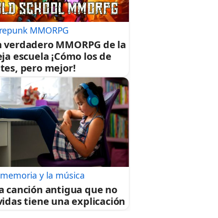
repunk MMORPG
 verdadero MMORPG de la
eja escuela ¡Cómo los de
tes, pero mejor!
 memoria y la música
a canción antigua que no
vidas tiene una explicación