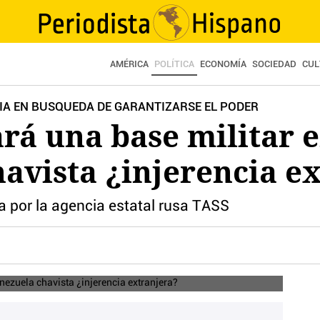
AMÉRICA
POLÍTICA
ECONOMÍA
SOCIEDAD
CUL
IA EN BUSQUEDA DE GARANTIZARSE EL PODER
ará una base militar e
avista ¿injerencia e
a por la agencia estatal rusa TASS