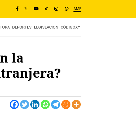
AME
TURA
DEPORTES
LEGISLACIÓN
CÓDIGOXY
n la
xtranjera?