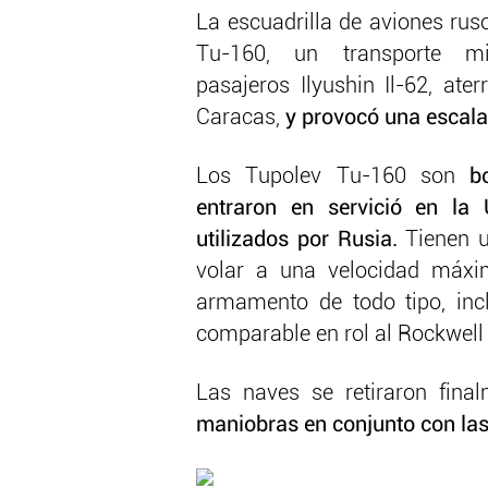
La escuadrilla de aviones rus
Tu-160, un transporte m
pasajeros Ilyushin Il-62, ate
Caracas,
y provocó una escalad
Los Tupolev Tu-160 son
b
entraron en servició en la
utilizados por Rusia.
Tienen u
volar a una velocidad máxim
armamento de todo tipo, inc
comparable en rol al Rockwell
Las naves se retiraron fina
maniobras en conjunto con las