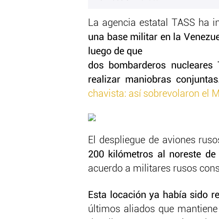
La agencia estatal TASS ha 
una base militar en la Venezue
luego de que
dos bombarderos nucleares 
realizar maniobras conjunta
chavista: así sobrevolaron el
El despliegue de aviones rus
200 kilómetros al noreste de
acuerdo a militares rusos con
Esta locación ya había sido r
últimos aliados que mantiene 