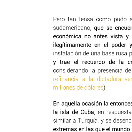
Pero tan tensa como pudo ser
sudamericano,
que se encuen
económica no antes vista y
ilegítimamente en el poder 
instalación de una base rusa 
y trae el recuerdo de la cr
considerando la presencia d
refinancia a la dictadura 
millones de dólares
)
En aquella ocasión la entonces
la isla de Cuba
, en respuest
similar a Turquía, y se desen
extremas en las que el mundo e