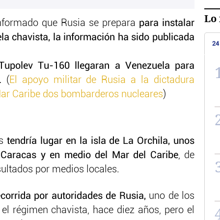
Lo 
informado que Rusia se prepara
para instalar
la chavista, la información ha sido publicada
24
Tupolev Tu-160 llegaran a Venezuela para
s.
(
El apoyo militar de Rusia a la dictadura
 Mar Caribe dos bombarderos nucleares
)
os
tendría lugar en la isla de La Orchila, unos
 Caracas y en medio del Mar del Caribe
, de
sultados por medios locales.
ecorrida por autoridades de Rusia,
uno de los
el régimen chavista, hace diez años, pero el