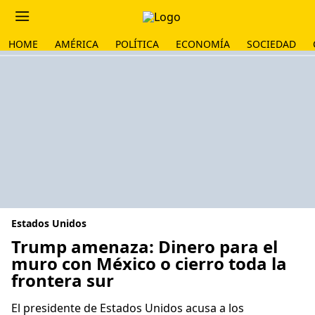
HOME
AMÉRICA
POLÍTICA
ECONOMÍA
SOCIEDAD
Estados Unidos
Trump amenaza: Dinero para el
muro con México o cierro toda la
frontera sur
El presidente de Estados Unidos acusa a los