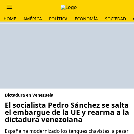
HOME
AMÉRICA
POLÍTICA
ECONOMÍA
SOCIEDAD
Dictadura en Venezuela
El socialista Pedro Sánchez se salta
el embargue de la UE y rearma a la
dictadura venezolana
España ha modernizado los tanques chavistas, a pesar