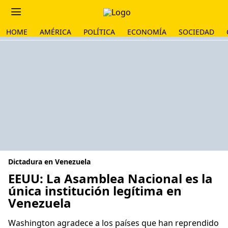
HOME
AMÉRICA
POLÍTICA
ECONOMÍA
SOCIEDAD
Dictadura en Venezuela
EEUU: La Asamblea Nacional es la
única institución legítima en
Venezuela
Washington agradece a los países que han reprendido