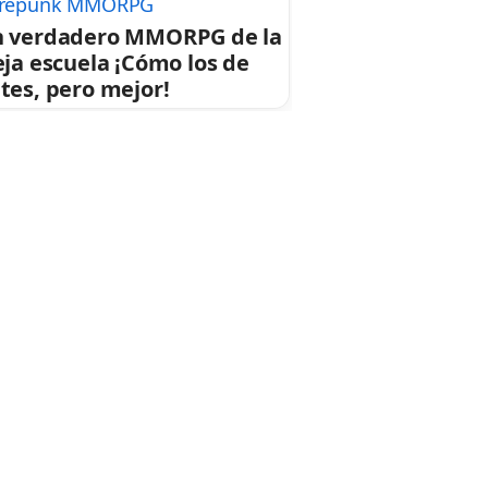
repunk MMORPG
 verdadero MMORPG de la
eja escuela ¡Cómo los de
tes, pero mejor!