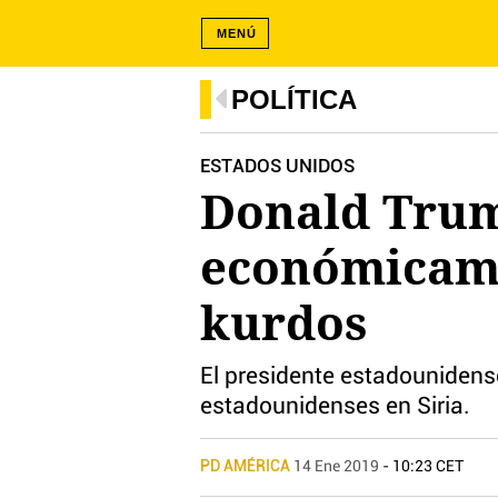
MENÚ
POLÍTICA
ESTADOS UNIDOS
Donald Trum
económicamen
kurdos
El presidente estadounidens
estadounidenses en Siria.
PD AMÉRICA
14 Ene 2019
- 10:23 CET