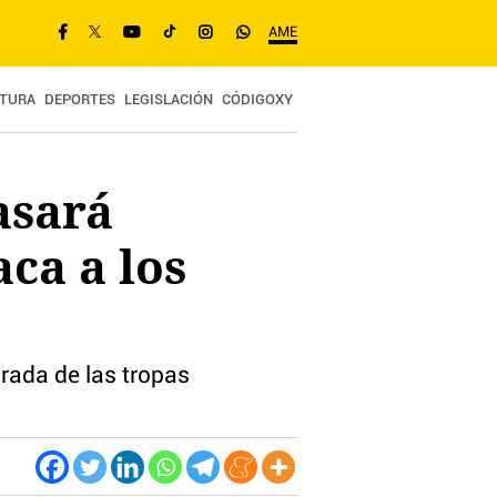
AME
TURA
DEPORTES
LEGISLACIÓN
CÓDIGOXY
asará
ca a los
rada de las tropas