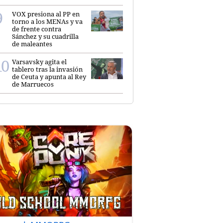
VOX presiona al PP en
torno a los MENAs y va
de frente contra
Sánchez y su cuadrilla
de maleantes
Varsavsky agita el
tablero tras la invasión
de Ceuta y apunta al Rey
de Marruecos