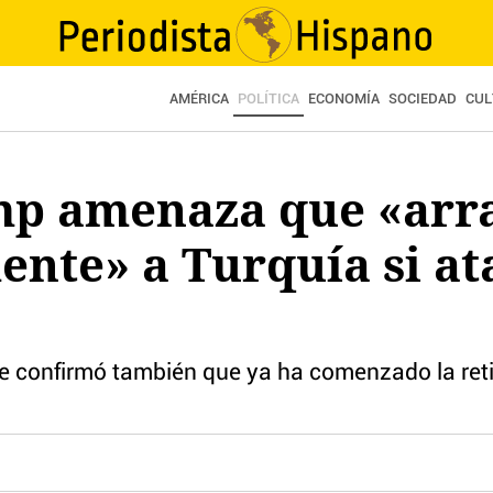
AMÉRICA
POLÍTICA
ECONOMÍA
SOCIEDAD
CUL
p amenaza que «arr
te» a Turquía si ata
e confirmó también que ya ha comenzado la reti