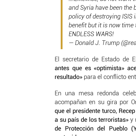
and Syria have been the b
policy of destroying ISIS
benefit but it is now tim
ENDLESS WARS!
— Donald J. Trump (@re
El secretario de Estado de 
antes que es «optimista» ace
resultado»
para el conflicto ent
En una mesa redonda celeb
acompañan en su gira por Or
que el presidente turco, Rece
a su país de los terroristas»
y 
de Protección del Pueblo (