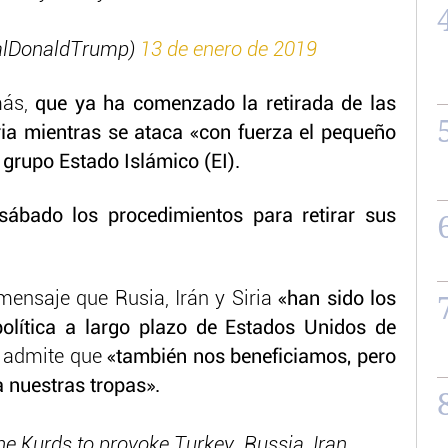
alDonaldTrump)
13 de enero de 2019
ás,
que ya ha comenzado la retirada de las
ia mientras se ataca «con fuerza el pequeño
el grupo Estado Islámico (EI).
ábado los procedimientos para retirar sus
ensaje que Rusia, Irán y Siria
«han sido los
política a largo plazo de Estados Unidos de
 admite que
«también nos beneficiamos, pero
 nuestras tropas».
he Kurds to provoke Turkey. Russia, Iran