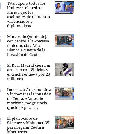
TVE supera todos los
límites: ‘Telepedro’
afirma que los
asaltantes de Ceuta son
«licenciados y
diplomados»
Marcos de Quinto deja
con careto a la «payasa
maleducada» Afra
Blanco a cuenta de la
invasión de Ceuta
El Real Madrid cierra un
acuerdo con Vinicius y
el crack renueva por 25
millones
Inocencio Arias hunde a
Sánchez tras la invasión
de Ceuta: «Antes de
morirme, me gustaría
que lo explicara»
El plan oculto de
Sánchez y Mohamed VI
para regalar Ceuta a
Marruecos