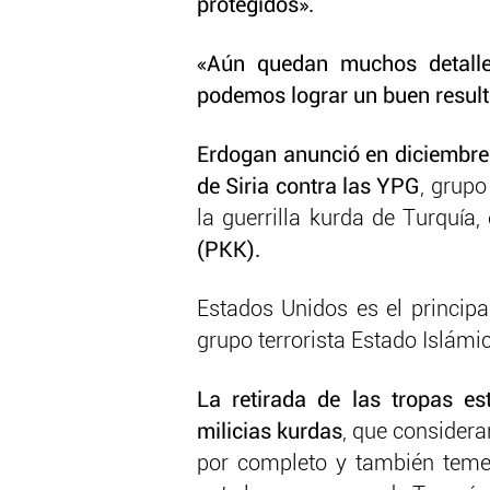
protegidos».
«Aún quedan muchos detalles
podemos lograr un buen resulta
Erdogan anunció en diciembre 
de Siria contra las YPG
, grupo
la guerrilla kurda de Turquía,
(PKK).
Estados Unidos es el principa
grupo terrorista Estado Islámic
La retirada de las tropas es
milicias kurdas
, que considera
por completo y también teme