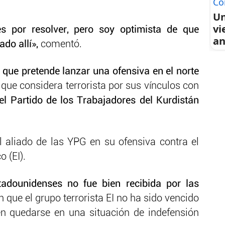
Co
Un
vi
 por resolver, pero soy optimista de que
an
do allí»,
comentó.
que pretende lanzar una ofensiva en el norte
 que considera terrorista por sus vínculos con
el Partido de los Trabajadores del Kurdistán
l aliado de las YPG en su ofensiva contra el
o (EI).
tadounidenses no fue bien recibida por las
n que el grupo terrorista EI no ha sido vencido
n quedarse en una situación de indefensión