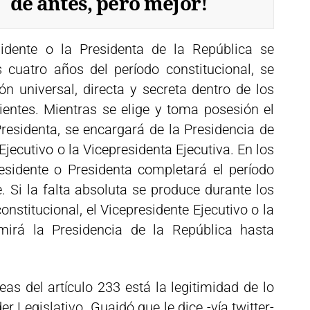
de antes, pero mejor!
sidente o la Presidenta de la República se
 cuatro años del período constitucional, se
n universal, directa y secreta dentro de los
uientes. Mientras se elige y toma posesión el
residenta, se encargará de la Presidencia de
Ejecutivo o la Vicepresidenta Ejecutiva. En los
esidente o Presidenta completará el período
. Si la falta absoluta se produce durante los
nstitucional, el Vicepresidente Ejecutivo o la
umirá la Presidencia de la República hasta
neas del artículo 233 está la legitimidad de lo
r Legislativo. Guaidó que le dice -vía twitter-