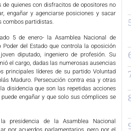
de quienes con disfracitos de opositores no
, engañar y agenciarse posiciones y sacar
 combos partidistas.
sado 5 de enero- la Asamblea Nacional de
 Poder del Estado que controla la oposición
 joven diputado, ingeniero de profesión. Su
ió el cargo, dadas las numerosas ausencias
s principales líderes de su partido Voluntad
lás Maduro. Persecución contra esa y otras
 la disidencia que son las repetidas acciones
o puede engañar y que solo sus cómplices se
a presidencia de la Asamblea Nacional
ar por acuerdos parlamentarios, pero por el