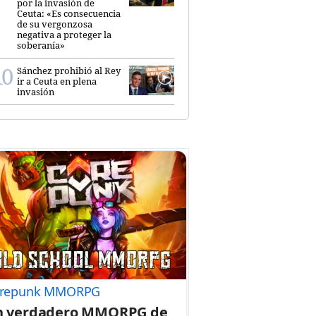
por la invasión de
Ceuta: «Es consecuencia
de su vergonzosa
negativa a proteger la
soberanía»
Sánchez prohibió al Rey
ir a Ceuta en plena
invasión
repunk MMORPG
n verdadero MMORPG de