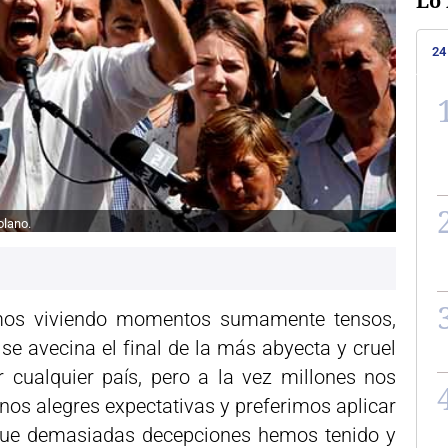
Lo 
24
olano.
mos viviendo momentos sumamente tensos,
e avecina el final de la más abyecta y cruel
r cualquier país, pero a la vez millones nos
s alegres expectativas y preferimos aplicar
rque demasiadas decepciones hemos tenido y