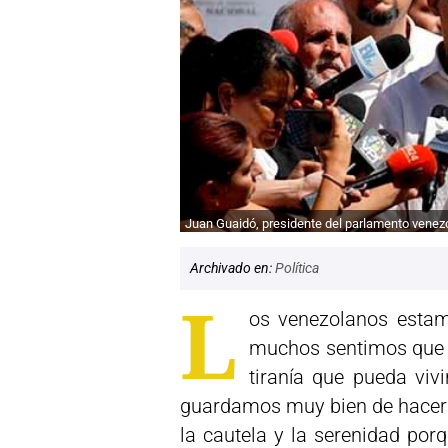
Juan Guaidó, presidente del parlamento venez
Archivado en:
Política
L
os venezolanos esta
muchos sentimos que s
tiranía que pueda vivi
guardamos muy bien de hacerno
la cautela y la serenidad po