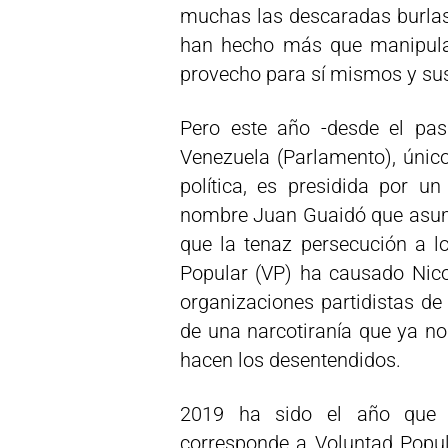
muchas las descaradas burlas 
han hecho más que manipular
provecho para sí mismos y sus
Pero este año -desde el pa
Venezuela (Parlamento), único
política, es presidida por un
nombre Juan Guaidó que asum
que la tenaz persecución a lo
Popular (VP) ha causado Nico
organizaciones partidistas de
de una narcotiranía que ya n
hacen los desentendidos.
2019 ha sido el año que l
corresponde a Voluntad Popul