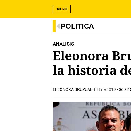
MENÚ
POLÍTICA
ANALISIS
Eleonora Bru
la historia 
ELEONORA BRUZUAL
14 Ene 2019
- 06:22