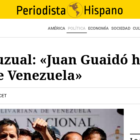
AMÉRICA
POLÍTICA
ECONOMÍA
SOCIEDAD
CU
zual: «Juan Guaidó h
de Venezuela»
 CET