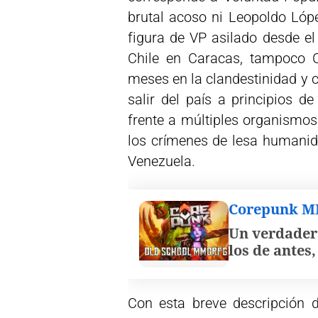
brutal acoso ni Leopoldo Lóp
figura de VP asilado desde e
Chile en Caracas, tampoco C
meses en la clandestinidad y c
salir del país a principios 
frente a múltiples organismos
los crímenes de lesa humanid
Venezuela.
Corepunk 
Un verdader
los de antes
Con esta breve descripción de