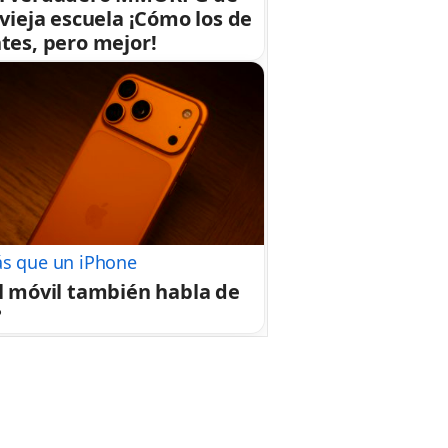
 vieja escuela ¡Cómo los de
tes, pero mejor!
s que un iPhone
l móvil también habla de
?