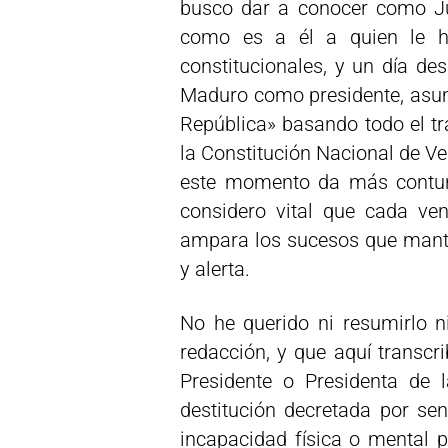
busco dar a conocer como Ju
como es a él a quien le h
constitucionales, y un día de
Maduro como presidente, asumi
República» basando todo el tr
la Constitución Nacional de Ve
este momento da más contund
considero vital que cada ve
ampara los sucesos que manti
y alerta.
No he querido ni resumirlo ni
redacción, y que aquí transcr
Presidente o Presidenta de 
destitución decretada por sen
incapacidad física o mental 