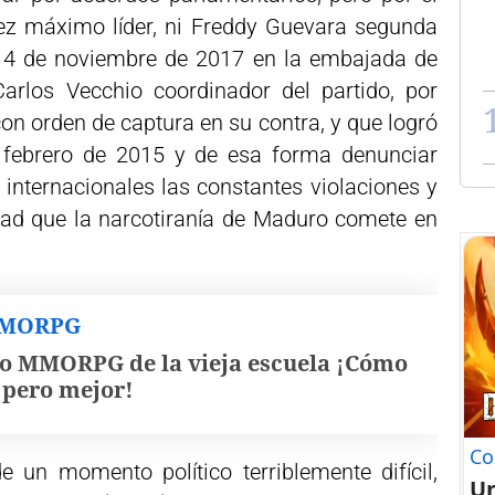
ez máximo líder, ni Freddy Guevara segunda
l 4 de noviembre de 2017 en la embajada de
arlos Vecchio coordinador del partido, por
on orden de captura en su contra, y que logró
de febrero de 2015 y de esa forma denunciar
 internacionales las constantes violaciones y
ad que la narcotiranía de Maduro comete en
MMORPG
o MMORPG de la vieja escuela ¡Cómo
, pero mejor!
Co
 un momento político terriblemente difícil,
U