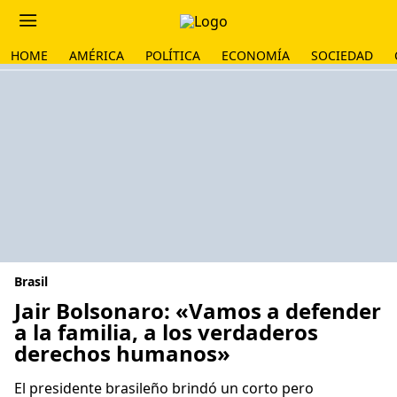
HOME
AMÉRICA
POLÍTICA
ECONOMÍA
SOCIEDAD
Brasil
Jair Bolsonaro: «Vamos a defender
a la familia, a los verdaderos
derechos humanos»
El presidente brasileño brindó un corto pero