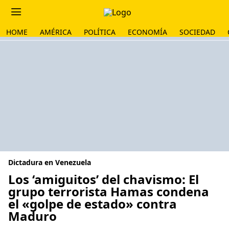
HOME
AMÉRICA
POLÍTICA
ECONOMÍA
SOCIEDAD
Dictadura en Venezuela
Los ‘amiguitos’ del chavismo: El
grupo terrorista Hamas condena
el «golpe de estado» contra
Maduro